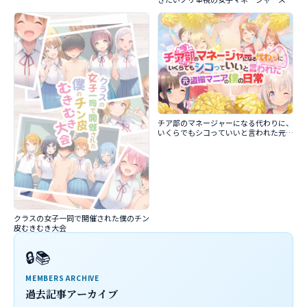
チア部のマネージャーになる代わりに、
いくらでもシコっていいと言われた元盗
撮マニアの僕の日常
クラスの女子一同で開催された僕のチン
皮むきむき大会
🔒📚
MEMBERS ARCHIVE
過去記事アーカイブ