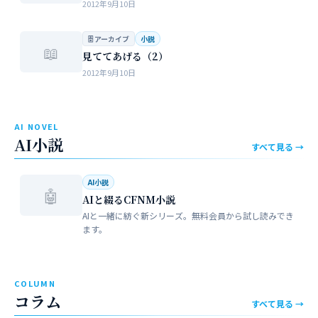
2012年9月10日
🗄 アーカイブ
小説
📖
見ててあげる（2）
2012年9月10日
AI NOVEL
AI小説
すべて見る →
AI小説
🤖
AIと綴るCFNM小説
AIと一緒に紡ぐ新シリーズ。無料会員から試し読みでき
ます。
COLUMN
コラム
すべて見る →