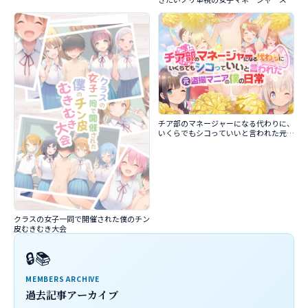
チア部のマネージャーになる代わりに、
いくらでもシコっていいと言われた元盗
撮マニアの僕の日常
クラスの女子一同で開催された僕のチン
皮むきむき大会
🔒📚
MEMBERS ARCHIVE
過去記事アーカイブ