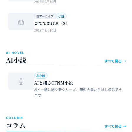
2012年9月10日
🗄 アーカイブ
小説
📖
見ててあげる（2）
2012年9月10日
AI NOVEL
AI小説
すべて見る →
AI小説
🤖
AIと綴るCFNM小説
AIと一緒に紡ぐ新シリーズ。無料会員から試し読みでき
ます。
COLUMN
コラム
すべて見る →