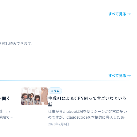
すべて見る →
ら試し読みできます。
すべて見る →
コラム
を聞く
生成AIによるCFNMってすごいなという
話
談「小
仕事がらchubooはAIを使うシーンが非常に多い
挿絵で
のですが、ClaudeCodeを本格的に導入したあた
苦手でト
りから格段にやれることが多くなった。昔から
2026年7月6日
界だろ
ときどき思うことがある。従業員が全部…