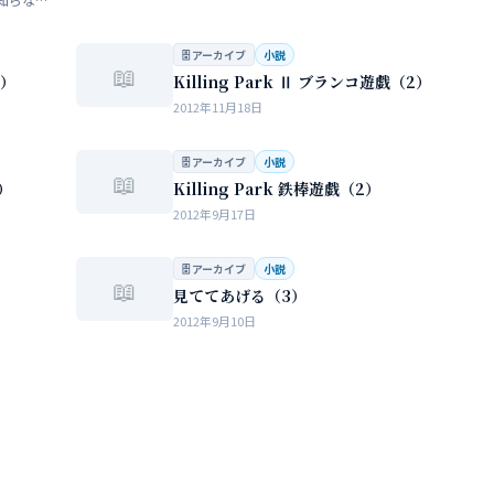
らない
…
🗄 アーカイブ
小説
📖
3）
Killing Park Ⅱ ブランコ遊戯（2）
2012年11月18日
🗄 アーカイブ
小説
📖
1）
Killing Park 鉄棒遊戯（2）
2012年9月17日
🗄 アーカイブ
小説
📖
見ててあげる（3）
2012年9月10日