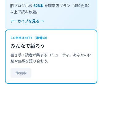
旧ブログ小説
628
本
を喫茶店プラン（450会員）
以上で読み放題。
アーカイブを見る →
COMMUNITY（準備中）
みんなで語ろう
書き手・読者が集まるコミュニティ。あなたの体
験や感想を語り合おう。
準備中