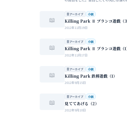
い大人の世界が待っていた。僕だけが知
女性の間でまかり通っている常識。。。
🗄 アーカイブ
小説
📖
Killing Park Ⅱ ブランコ遊戯（
2012年11月19日
🗄 アーカイブ
小説
📖
Killing Park Ⅱ ブランコ遊戯（
2012年11月17日
🗄 アーカイブ
小説
📖
Killing Park 鉄棒遊戯（1）
2012年9月15日
🗄 アーカイブ
小説
📖
見ててあげる（2）
2012年9月10日