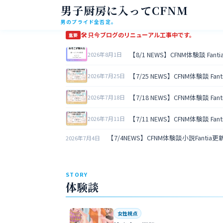
男子厨房に入ってCFNM
男のプライド全否定。
🛠 只今ブログのリニューアル工事中です。
重要
【8/1 NEWS】CFNM体験談 Fan
2026年8月1日
【7/25 NEWS】CFNM体験談 Fa
2026年7月25日
【7/18 NEWS】CFNM体験談 Fa
2026年7月18日
【7/11 NEWS】CFNM体験談 Fa
2026年7月11日
【7/4NEWS】CFNM体験談小説Fantia
2026年7月4日
STORY
体験談
女性視点