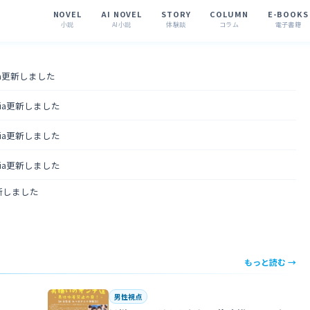
NOVEL
AI NOVEL
STORY
COLUMN
E-BOOKS
小説
AI小説
体験談
コラム
電子書籍
tia更新しました
ntia更新しました
ntia更新しました
ntia更新しました
更新しました
もっと読む →
男性視点