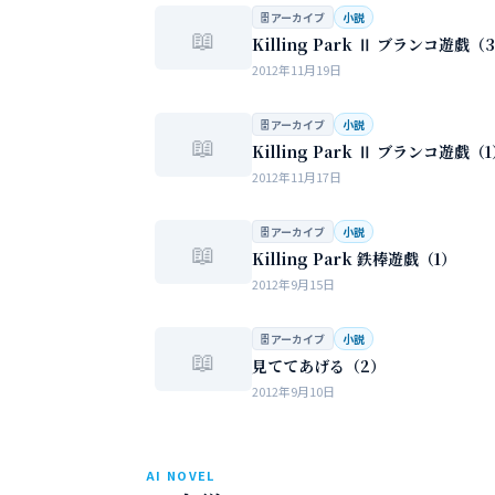
女性の間でまかり通っている常識。。。
🗄 アーカイブ
小説
📖
Killing Park Ⅱ ブランコ遊戯（
2012年11月19日
🗄 アーカイブ
小説
📖
Killing Park Ⅱ ブランコ遊戯（
2012年11月17日
🗄 アーカイブ
小説
📖
Killing Park 鉄棒遊戯（1）
2012年9月15日
🗄 アーカイブ
小説
📖
見ててあげる（2）
2012年9月10日
AI NOVEL