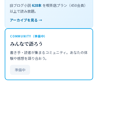
旧ブログ小説
628
本
を喫茶店プラン（450会員）
以上で読み放題。
アーカイブを見る →
COMMUNITY（準備中）
みんなで語ろう
書き手・読者が集まるコミュニティ。あなたの体
験や感想を語り合おう。
準備中