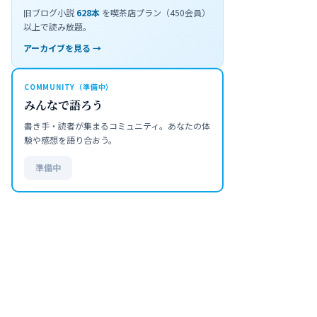
旧ブログ小説
628
本
を喫茶店プラン（450会員）
以上で読み放題。
アーカイブを見る →
COMMUNITY（準備中）
みんなで語ろう
書き手・読者が集まるコミュニティ。あなたの体
験や感想を語り合おう。
準備中