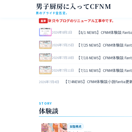
男子厨房に入ってCFNM
男のプライド全否定。
🛠 只今ブログのリニューアル工事中です。
重要
【8/1 NEWS】CFNM体験談 Fan
2026年8月1日
【7/25 NEWS】CFNM体験談 Fa
2026年7月25日
【7/18 NEWS】CFNM体験談 Fa
2026年7月18日
【7/11 NEWS】CFNM体験談 Fa
2026年7月11日
【7/4NEWS】CFNM体験談小説Fantia
2026年7月4日
STORY
体験談
女性視点