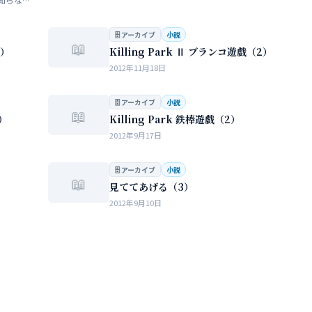
らない
…
🗄 アーカイブ
小説
📖
3）
Killing Park Ⅱ ブランコ遊戯（2）
2012年11月18日
🗄 アーカイブ
小説
📖
1）
Killing Park 鉄棒遊戯（2）
2012年9月17日
🗄 アーカイブ
小説
📖
見ててあげる（3）
2012年9月10日