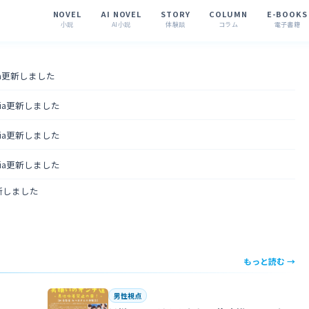
NOVEL
AI NOVEL
STORY
COLUMN
E-BOOKS
小説
AI小説
体験談
コラム
電子書籍
tia更新しました
ntia更新しました
ntia更新しました
ntia更新しました
更新しました
もっと読む →
男性視点