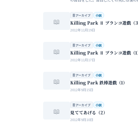
い大人の世界が待っていた。僕だけが知
女性の間でまかり通っている常識。。。
🗄 アーカイブ
小説
📖
Killing Park Ⅱ ブランコ遊戯（
2012年11月19日
🗄 アーカイブ
小説
📖
Killing Park Ⅱ ブランコ遊戯（
2012年11月17日
🗄 アーカイブ
小説
📖
Killing Park 鉄棒遊戯（1）
2012年9月15日
🗄 アーカイブ
小説
📖
見ててあげる（2）
2012年9月10日