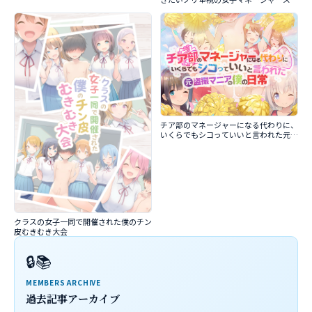
チア部のマネージャーになる代わりに、
いくらでもシコっていいと言われた元盗
撮マニアの僕の日常
クラスの女子一同で開催された僕のチン
皮むきむき大会
🔒📚
MEMBERS ARCHIVE
過去記事アーカイブ