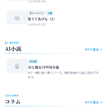
2012年9月10日
🗄 アーカイブ
小説
📖
見ててあげる（2）
2012年9月10日
AI NOVEL
AI小説
すべて見る →
AI小説
🤖
AIと綴るCFNM小説
AIと一緒に紡ぐ新シリーズ。無料会員から試し読みでき
ます。
COLUMN
コラム
すべて見る →