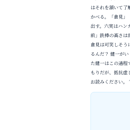
はそれを頷いて了
かべる。「倉見」
出す。六実はハン
前」鉄棒の高さは
倉見は可笑しそう
るんだ？ 健一が
た健一はこの過程
もりだが、抵抗虚
お読みください。↑↑