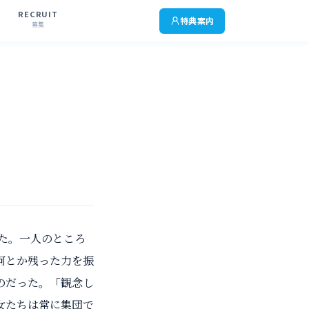
RECRUIT
特典案内
募集
た。一人のところ
何とか残った力を振
のだった。「観念し
女たちは常に集団で