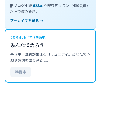
旧ブログ小説
628
本
を喫茶店プラン（450会員）
以上で読み放題。
アーカイブを見る →
COMMUNITY（準備中）
みんなで語ろう
書き手・読者が集まるコミュニティ。あなたの体
験や感想を語り合おう。
準備中