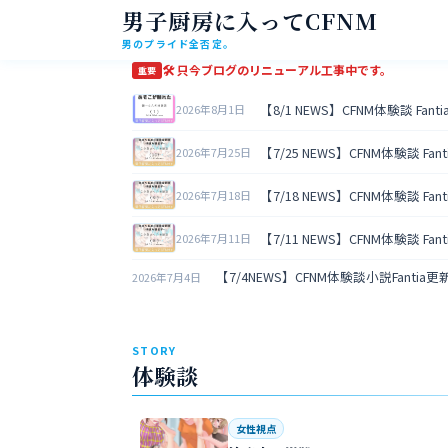
男子厨房に入ってCFNM
男のプライド全否定。
🛠 只今ブログのリニューアル工事中です。
重要
【8/1 NEWS】CFNM体験談 Fan
2026年8月1日
【7/25 NEWS】CFNM体験談 Fa
2026年7月25日
【7/18 NEWS】CFNM体験談 Fa
2026年7月18日
【7/11 NEWS】CFNM体験談 Fa
2026年7月11日
【7/4NEWS】CFNM体験談小説Fantia
2026年7月4日
STORY
体験談
女性視点