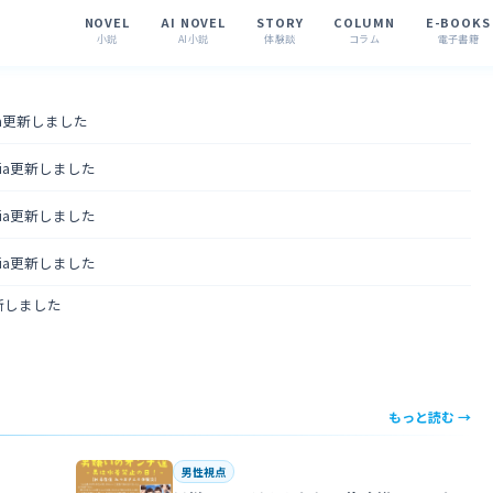
NOVEL
AI NOVEL
STORY
COLUMN
E-BOOKS
小説
AI小説
体験談
コラム
電子書籍
tia更新しました
ntia更新しました
ntia更新しました
ntia更新しました
更新しました
もっと読む →
男性視点