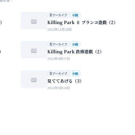
らない
…
🗄 アーカイブ
小説
📖
3）
Killing Park Ⅱ ブランコ遊戯（2）
2012年11月18日
🗄 アーカイブ
小説
📖
1）
Killing Park 鉄棒遊戯（2）
2012年9月17日
🗄 アーカイブ
小説
📖
見ててあげる（3）
2012年9月10日