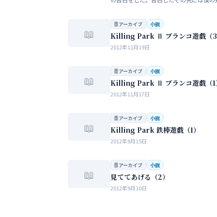
い大人の世界が待っていた。僕だけが知
女性の間でまかり通っている常識。。。
🗄 アーカイブ
小説
📖
Killing Park Ⅱ ブランコ遊戯（
2012年11月19日
🗄 アーカイブ
小説
📖
Killing Park Ⅱ ブランコ遊戯（
2012年11月17日
🗄 アーカイブ
小説
📖
Killing Park 鉄棒遊戯（1）
2012年9月15日
🗄 アーカイブ
小説
📖
見ててあげる（2）
2012年9月10日