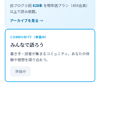
旧ブログ小説
628
本
を喫茶店プラン（450会員）
以上で読み放題。
アーカイブを見る →
COMMUNITY（準備中）
みんなで語ろう
書き手・読者が集まるコミュニティ。あなたの体
験や感想を語り合おう。
準備中