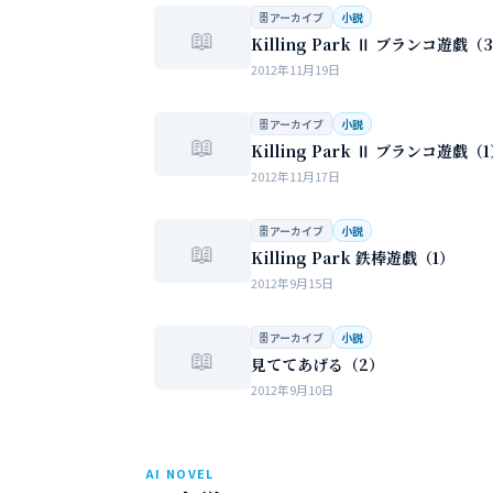
女性の間でまかり通っている常識。。。
🗄 アーカイブ
小説
📖
Killing Park Ⅱ ブランコ遊戯（
2012年11月19日
🗄 アーカイブ
小説
📖
Killing Park Ⅱ ブランコ遊戯（
2012年11月17日
🗄 アーカイブ
小説
📖
Killing Park 鉄棒遊戯（1）
2012年9月15日
🗄 アーカイブ
小説
📖
見ててあげる（2）
2012年9月10日
AI NOVEL