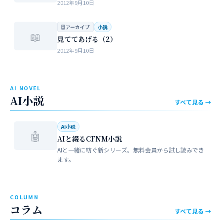
2012年9月10日
🗄 アーカイブ
小説
📖
見ててあげる（2）
2012年9月10日
AI NOVEL
AI小説
すべて見る →
AI小説
🤖
AIと綴るCFNM小説
AIと一緒に紡ぐ新シリーズ。無料会員から試し読みでき
ます。
COLUMN
コラム
すべて見る →