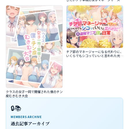
チア部のマネージャーになる代わりに、
いくらでもシコっていいと言われた元盗
撮マニアの僕の日常
クラスの女子一同で開催された僕のチン
皮むきむき大会
🔒📚
MEMBERS ARCHIVE
過去記事アーカイブ