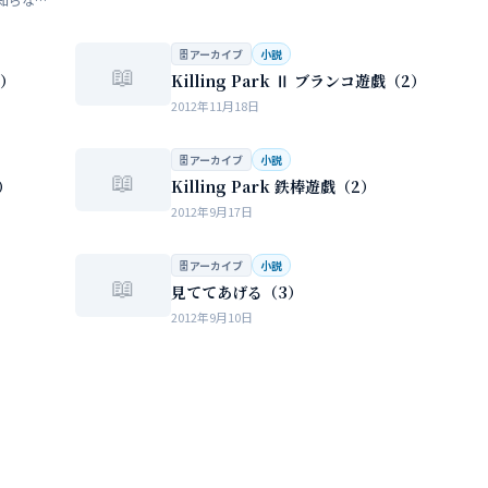
らない
…
🗄 アーカイブ
小説
📖
3）
Killing Park Ⅱ ブランコ遊戯（2）
2012年11月18日
🗄 アーカイブ
小説
📖
1）
Killing Park 鉄棒遊戯（2）
2012年9月17日
🗄 アーカイブ
小説
📖
見ててあげる（3）
2012年9月10日