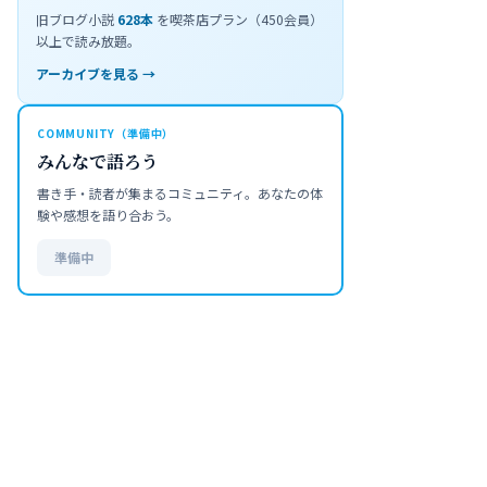
旧ブログ小説
628
本
を喫茶店プラン（450会員）
以上で読み放題。
アーカイブを見る →
COMMUNITY（準備中）
みんなで語ろう
書き手・読者が集まるコミュニティ。あなたの体
験や感想を語り合おう。
準備中