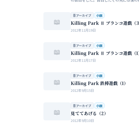
い大人の世界が待っていた。僕だけが知
女性の間でまかり通っている常識。。。
🗄 アーカイブ
小説
📖
Killing Park Ⅱ ブランコ遊戯（
2012年11月19日
🗄 アーカイブ
小説
📖
Killing Park Ⅱ ブランコ遊戯（
2012年11月17日
🗄 アーカイブ
小説
📖
Killing Park 鉄棒遊戯（1）
2012年9月15日
🗄 アーカイブ
小説
📖
見ててあげる（2）
2012年9月10日