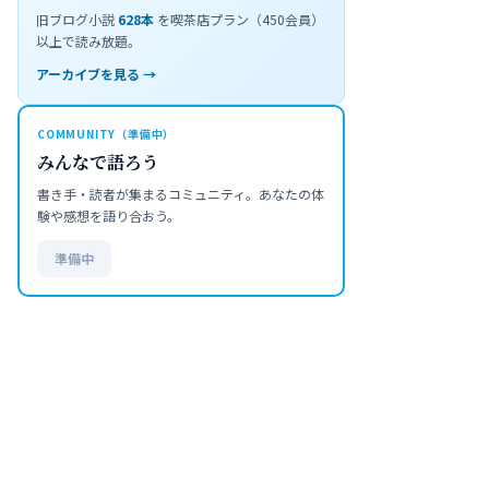
旧ブログ小説
628
本
を喫茶店プラン（450会員）
以上で読み放題。
アーカイブを見る →
COMMUNITY（準備中）
みんなで語ろう
書き手・読者が集まるコミュニティ。あなたの体
験や感想を語り合おう。
準備中