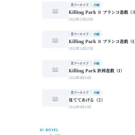
女性の間でまかり通っている常識。。。
🗄 アーカイブ
小説
📖
Killing Park Ⅱ ブランコ遊戯（
2012年11月19日
🗄 アーカイブ
小説
📖
Killing Park Ⅱ ブランコ遊戯（
2012年11月17日
🗄 アーカイブ
小説
📖
Killing Park 鉄棒遊戯（1）
2012年9月15日
🗄 アーカイブ
小説
📖
見ててあげる（2）
2012年9月10日
AI NOVEL