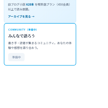
旧ブログ小説
628
本
を喫茶店プラン（450会員）
以上で読み放題。
アーカイブを見る →
COMMUNITY（準備中）
みんなで語ろう
書き手・読者が集まるコミュニティ。あなたの体
験や感想を語り合おう。
準備中