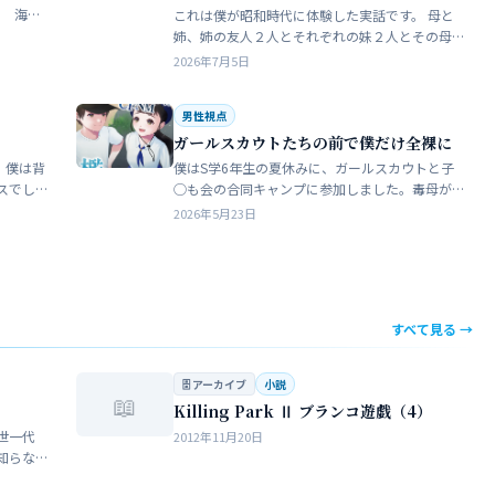
これは僕が昭和時代に体験した実話です。 母と
瓶で足
姉、姉の友人２人とそれぞれの妹２人とその母
ったん
親達、計9人で海水浴に行きました。当時、僕は
2026年7月5日
S学５年生で姉の美香はC学１年生でした。 お母
さん…
男性視点
ガールスカウトたちの前で僕だけ全裸に
 僕は背
僕はS学6年生の夏休みに、ガールスカウトと子
スでし
◯も会の合同キャンプに参加しました。毒母が
をして
勝手に申し込んだ強制的なイベントでした。ま
2026年5月23日
きな子
ったく乗り気がしません。 近所のガールスカウ
トのママ…
すべて見る →
🗄 アーカイブ
小説
📖
Killing Park Ⅱ ブランコ遊戯（4）
世一代
2012年11月20日
知らな
らない