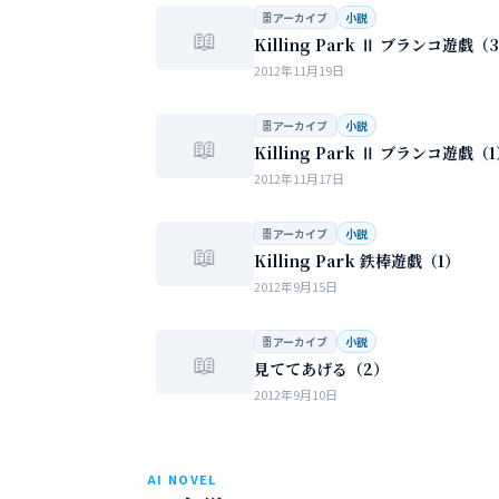
女性の間でまかり通っている常識。。。
🗄 アーカイブ
小説
📖
Killing Park Ⅱ ブランコ遊戯（
2012年11月19日
🗄 アーカイブ
小説
📖
Killing Park Ⅱ ブランコ遊戯（
2012年11月17日
🗄 アーカイブ
小説
📖
Killing Park 鉄棒遊戯（1）
2012年9月15日
🗄 アーカイブ
小説
📖
見ててあげる（2）
2012年9月10日
AI NOVEL