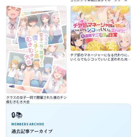
チア部のマネージャーになる代わりに、
いくらでもシコっていいと言われた元盗
撮マニアの僕の日常
クラスの女子一同で開催された僕のチン
皮むきむき大会
🔒📚
MEMBERS ARCHIVE
過去記事アーカイブ