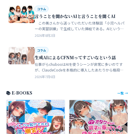
コラム
言うことを聞かないAIと言うことを聞くAI
この美さんから送っていただいた体験談「小児ヘルパ
ーの実習訓練」で生成していた挿絵である。AIというの
は、どうしても細部が苦手でトークンを積まずにやれる
2026年8月2日
のはここらが限界だろう。そこ…
コラム
生成AIによるCFNMってすごいなという話
仕事がらchubooはAIを使うシーンが非常に多いのです
が、ClaudeCodeを本格的に導入したあたりから格段に
やれることが多くなった。昔からときどき思うことがあ
2026年7月6日
る。従業員が全部…
📚 E-BOOKS
一覧 →