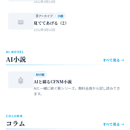
2012年9月10日
🗄 アーカイブ
小説
📖
見ててあげる（2）
2012年9月10日
AI NOVEL
AI小説
すべて見る →
AI小説
🤖
AIと綴るCFNM小説
AIと一緒に紡ぐ新シリーズ。無料会員から試し読みでき
ます。
COLUMN
コラム
すべて見る →