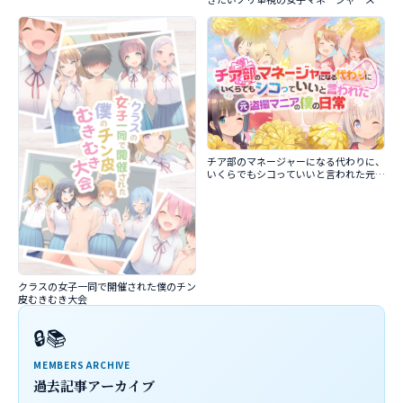
チア部のマネージャーになる代わりに、
いくらでもシコっていいと言われた元盗
撮マニアの僕の日常
クラスの女子一同で開催された僕のチン
皮むきむき大会
🔒📚
MEMBERS ARCHIVE
過去記事アーカイブ