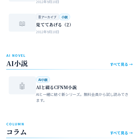
2012年9月10日
🗄 アーカイブ
小説
📖
見ててあげる（2）
2012年9月10日
AI NOVEL
AI小説
すべて見る →
AI小説
🤖
AIと綴るCFNM小説
AIと一緒に紡ぐ新シリーズ。無料会員から試し読みでき
ます。
COLUMN
コラム
すべて見る →