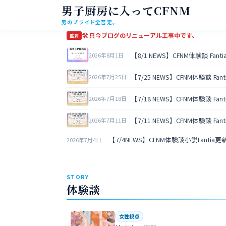
男子厨房に入ってCFNM
男のプライド全否定。
🛠 只今ブログのリニューアル工事中です。
重要
【8/1 NEWS】CFNM体験談 Fan
2026年8月1日
【7/25 NEWS】CFNM体験談 Fa
2026年7月25日
【7/18 NEWS】CFNM体験談 Fa
2026年7月18日
【7/11 NEWS】CFNM体験談 Fa
2026年7月11日
【7/4NEWS】CFNM体験談小説Fantia
2026年7月4日
STORY
体験談
女性視点