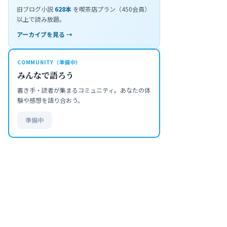
旧ブログ小説
628
本
を喫茶店プラン（450会員）
以上で読み放題。
アーカイブを見る →
COMMUNITY（準備中）
みんなで語ろう
書き手・読者が集まるコミュニティ。あなたの体
験や感想を語り合おう。
準備中