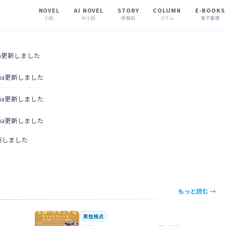
NOVEL
AI NOVEL
STORY
COLUMN
E-BOOKS
小説
AI小説
体験談
コラム
電子書籍
tia更新しました
ntia更新しました
ntia更新しました
ntia更新しました
更新しました
もっと読む →
男性視点