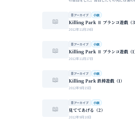
い大人の世界が待っていた。僕だけが知
女性の間でまかり通っている常識。。。
🗄 アーカイブ
小説
📖
Killing Park Ⅱ ブランコ遊戯（
2012年11月19日
🗄 アーカイブ
小説
📖
Killing Park Ⅱ ブランコ遊戯（
2012年11月17日
🗄 アーカイブ
小説
📖
Killing Park 鉄棒遊戯（1）
2012年9月15日
🗄 アーカイブ
小説
📖
見ててあげる（2）
2012年9月10日