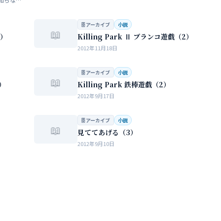
らない
…
🗄 アーカイブ
小説
📖
3）
Killing Park Ⅱ ブランコ遊戯（2）
2012年11月18日
🗄 アーカイブ
小説
📖
1）
Killing Park 鉄棒遊戯（2）
2012年9月17日
🗄 アーカイブ
小説
📖
見ててあげる（3）
2012年9月10日