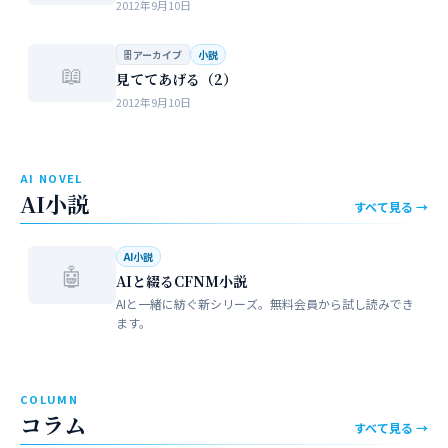
2012年9月10日
🗄 アーカイブ
小説
📖
見ててあげる（2）
2012年9月10日
AI NOVEL
AI小説
すべて見る →
AI小説
🤖
AIと綴るCFNM小説
AIと一緒に紡ぐ新シリーズ。無料会員から試し読みでき
ます。
COLUMN
コラム
すべて見る →