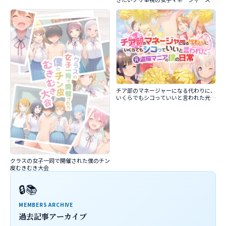
チア部のマネージャーになる代わりに、
いくらでもシコっていいと言われた元盗
撮マニアの僕の日常
クラスの女子一同で開催された僕のチン
皮むきむき大会
🔒📚
MEMBERS ARCHIVE
過去記事アーカイブ