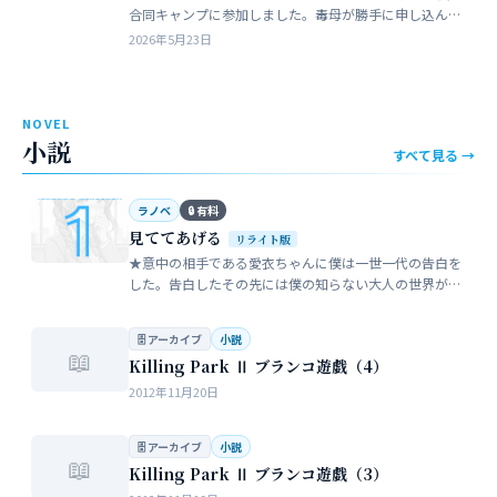
合同キャンプに参加しました。毒母が勝手に申し込んだ
強制的なイベントでした。まったく乗り気がしません。
2026年5月23日
近所のガールスカウトのママ…
NOVEL
小説
すべて見る →
ラノベ
🔒 有料
見ててあげる
リライト版
★意中の相手である愛衣ちゃんに僕は一世一代の告白を
した。告白したその先には僕の知らない大人の世界が待
っていた。僕だけが知らない女性の間でまかり通ってい
る常識。。。…
🗄 アーカイブ
小説
📖
Killing Park Ⅱ ブランコ遊戯（4）
2012年11月20日
🗄 アーカイブ
小説
📖
Killing Park Ⅱ ブランコ遊戯（3）