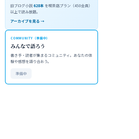
旧ブログ小説
628
本
を喫茶店プラン（450会員）
以上で読み放題。
アーカイブを見る →
COMMUNITY（準備中）
みんなで語ろう
書き手・読者が集まるコミュニティ。あなたの体
験や感想を語り合おう。
準備中