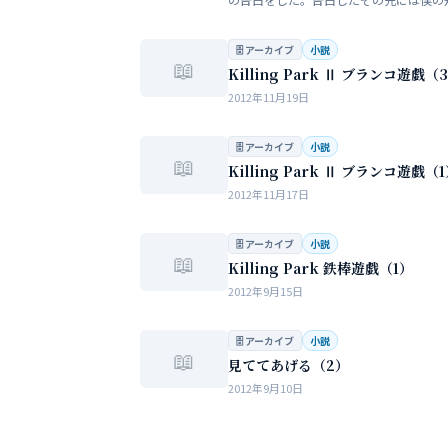
い大人の世界が待っていた。僕だけが知
女性の間でまかり通っている常識。。。
🗄 アーカイブ
小説
📖
Killing Park Ⅱ ブランコ遊戯（
2012年11月19日
🗄 アーカイブ
小説
📖
Killing Park Ⅱ ブランコ遊戯（
2012年11月17日
🗄 アーカイブ
小説
📖
Killing Park 鉄棒遊戯（1）
2012年9月15日
🗄 アーカイブ
小説
📖
見ててあげる（2）
2012年9月10日