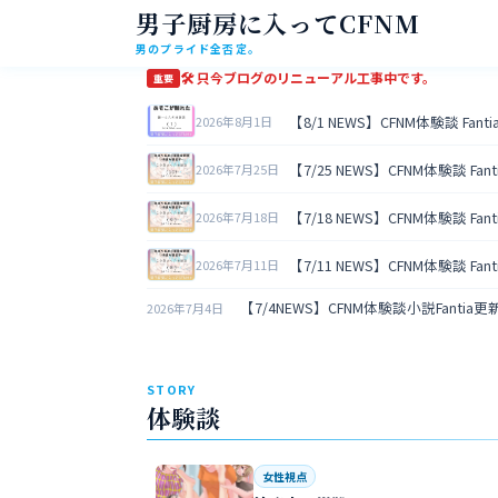
男子厨房に入ってCFNM
男のプライド全否定。
🛠 只今ブログのリニューアル工事中です。
重要
【8/1 NEWS】CFNM体験談 Fan
2026年8月1日
【7/25 NEWS】CFNM体験談 Fa
2026年7月25日
【7/18 NEWS】CFNM体験談 Fa
2026年7月18日
【7/11 NEWS】CFNM体験談 Fa
2026年7月11日
【7/4NEWS】CFNM体験談小説Fantia
2026年7月4日
STORY
体験談
女性視点