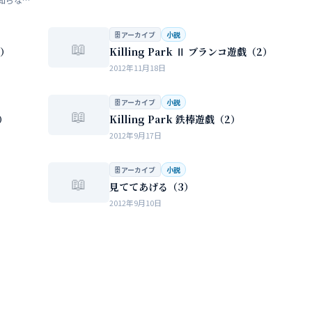
らない
…
🗄 アーカイブ
小説
📖
3）
Killing Park Ⅱ ブランコ遊戯（2）
2012年11月18日
🗄 アーカイブ
小説
📖
1）
Killing Park 鉄棒遊戯（2）
2012年9月17日
🗄 アーカイブ
小説
📖
見ててあげる（3）
2012年9月10日