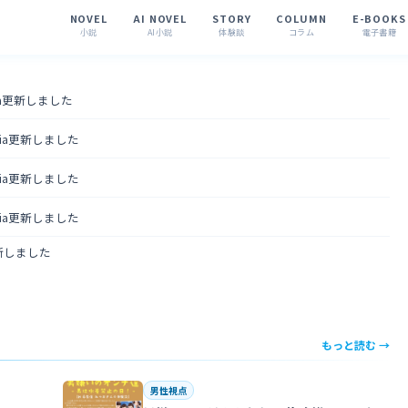
NOVEL
AI NOVEL
STORY
COLUMN
E-BOOKS
小説
AI小説
体験談
コラム
電子書籍
tia更新しました
ntia更新しました
ntia更新しました
ntia更新しました
更新しました
もっと読む →
男性視点