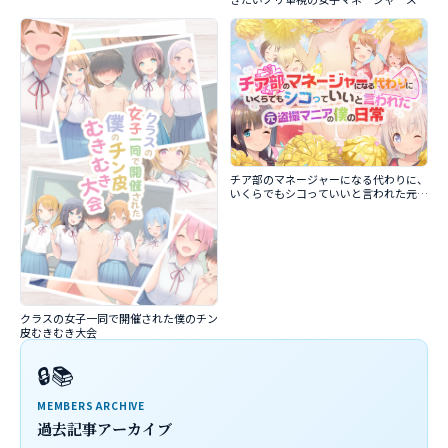
チア部のマネージャーになる代わりに、
いくらでもシコっていいと言われた元盗
撮マニアの僕の日常
クラスの女子一同で開催された僕のチン
皮むきむき大会
🔒📚
MEMBERS ARCHIVE
過去記事アーカイブ