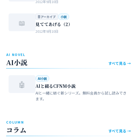
2012年9月10日
🗄 アーカイブ
小説
📖
見ててあげる（2）
2012年9月10日
AI NOVEL
AI小説
すべて見る →
AI小説
🤖
AIと綴るCFNM小説
AIと一緒に紡ぐ新シリーズ。無料会員から試し読みでき
ます。
COLUMN
コラム
すべて見る →