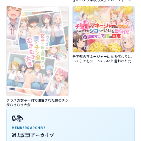
チア部のマネージャーになる代わりに、
いくらでもシコっていいと言われた元盗
撮マニアの僕の日常
クラスの女子一同で開催された僕のチン
皮むきむき大会
🔒📚
MEMBERS ARCHIVE
過去記事アーカイブ