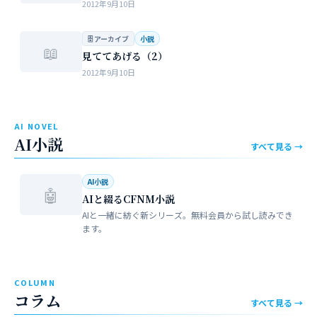
2012年9月10日
🗄 アーカイブ
小説
📖
見ててあげる（2）
2012年9月10日
AI NOVEL
AI小説
すべて見る →
AI小説
🤖
AIと綴るCFNM小説
AIと一緒に紡ぐ新シリーズ。無料会員から試し読みでき
ます。
COLUMN
コラム
すべて見る →