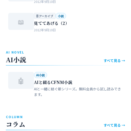
2012年9月10日
🗄 アーカイブ
小説
📖
見ててあげる（2）
2012年9月10日
AI NOVEL
AI小説
すべて見る →
AI小説
🤖
AIと綴るCFNM小説
AIと一緒に紡ぐ新シリーズ。無料会員から試し読みでき
ます。
COLUMN
コラム
すべて見る →