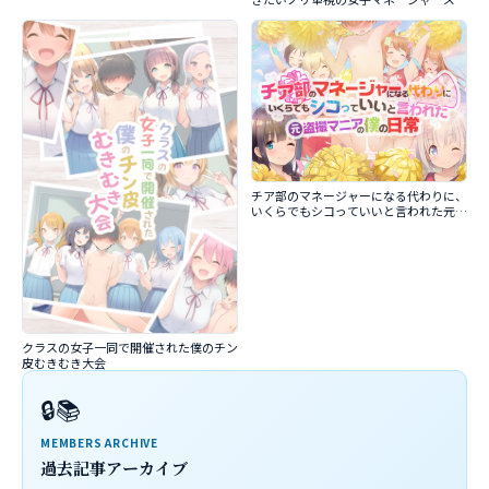
チア部のマネージャーになる代わりに、
いくらでもシコっていいと言われた元盗
撮マニアの僕の日常
クラスの女子一同で開催された僕のチン
皮むきむき大会
🔒📚
MEMBERS ARCHIVE
過去記事アーカイブ